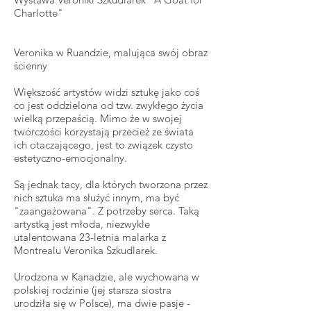
Charlotte"
Veronika w Ruandzie, malująca swój obraz
ścienny
Większość artystów widzi sztukę jako coś
co jest oddzielona od tzw. zwykłego życia
wielką przepaścią. Mimo że w swojej
twórczości korzystają przecież ze świata
ich otaczającego, jest to związek czysto
estetyczno-emocjonalny.
Są jednak tacy, dla których tworzona przez
nich sztuka ma służyć innym, ma być
"zaangażowana". Z potrzeby serca. Taką
artystką jest młoda, niezwykle
utalentowana 23-letnia malarka z
Montrealu Veronika Szkudlarek.
Urodzona w Kanadzie, ale wychowana w
polskiej rodzinie (jej starsza siostra
urodziła się w Polsce), ma dwie pasje -